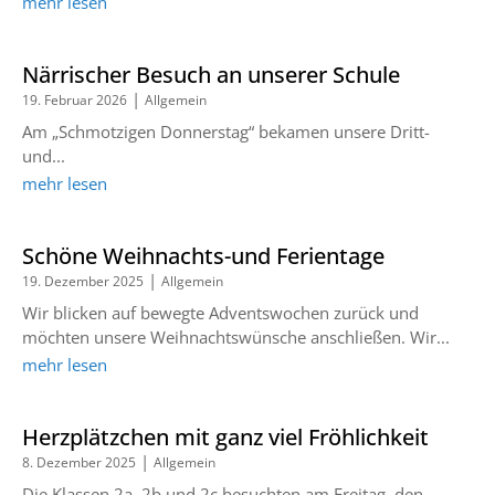
mehr lesen
Närrischer Besuch an unserer Schule
|
19. Februar 2026
Allgemein
Am „Schmotzigen Donnerstag“ bekamen unsere Dritt-
und...
mehr lesen
Schöne Weihnachts-und Ferientage
|
19. Dezember 2025
Allgemein
Wir blicken auf bewegte Adventswochen zurück und
möchten unsere Weihnachtswünsche anschließen. Wir...
mehr lesen
Herzplätzchen mit ganz viel Fröhlichkeit
|
8. Dezember 2025
Allgemein
Die Klassen 2a, 2b und 2c besuchten am Freitag, den