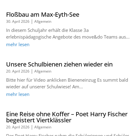
Floßbau am Max-Eyth-See
|
30. April 2026
Allgemein
In diesem Schuljahr erhält die Klasse 3a
erlebnispädagogische Angebote des move&do Teams aus...
mehr lesen
Unsere Schulbienen ziehen wieder ein
|
20. April 2026
Allgemein
Bitte hier für Video anklicken Bieneneinzug Es summt bald
wieder auf unserer Schulwiese! Am...
mehr lesen
Eine Reise ohne Koffer – Poet Harry Fischer
begeistert Viertklässler
|
20. April 2026
Allgemein
Der Poet Harry Fischer nahm die Schülerinnen und Schüler