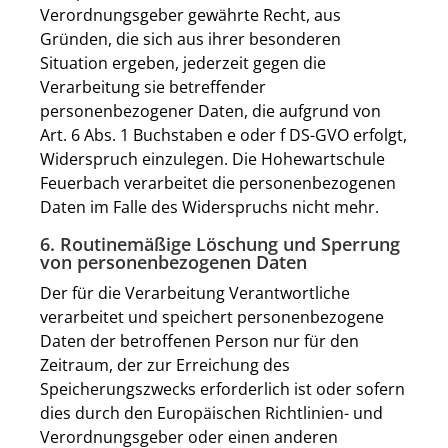
Verordnungsgeber gewährte Recht, aus
Gründen, die sich aus ihrer besonderen
Situation ergeben, jederzeit gegen die
Verarbeitung sie betreffender
personenbezogener Daten, die aufgrund von
Art. 6 Abs. 1 Buchstaben e oder f DS-GVO erfolgt,
Widerspruch einzulegen. Die Hohewartschule
Feuerbach verarbeitet die personenbezogenen
Daten im Falle des Widerspruchs nicht mehr.
6. Routinemäßige Löschung und Sperrung
von personenbezogenen Daten
Der für die Verarbeitung Verantwortliche
verarbeitet und speichert personenbezogene
Daten der betroffenen Person nur für den
Zeitraum, der zur Erreichung des
Speicherungszwecks erforderlich ist oder sofern
dies durch den Europäischen Richtlinien- und
Verordnungsgeber oder einen anderen