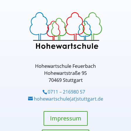
Hohewartschule Feuerbach
Hohewartstraße 95
70469 Stuttgart
0711 – 216980 57
hohewartschule(at)stuttgart.de
Impressum