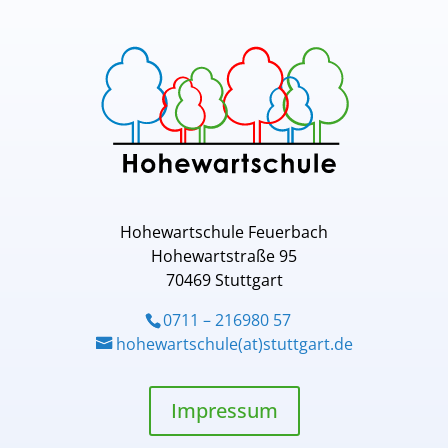
Hohewartschule Feuerbach
Hohewartstraße 95
70469 Stuttgart
0711 – 216980 57
hohewartschule(at)stuttgart.de
Impressum