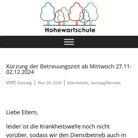
Kürzung der Betreuungszeit ab Mittwoch 27.11-
02.12.2024
von
|
|
,
Ganztag
Nov. 26, 2024
Elternbriefe
Ganztag/Kernzeit
Liebe Eltern,
leider ist die Krankheitswelle noch nicht
vorüber, sodass wir den Dienstbetrieb auch in