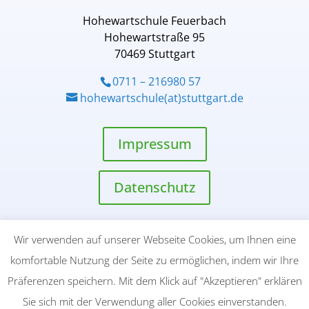
Hohewartschule Feuerbach
Hohewartstraße 95
70469 Stuttgart
0711 – 216980 57
hohewartschule(at)stuttgart.de
Impressum
Datenschutz
Wir verwenden auf unserer Webseite Cookies, um Ihnen eine
komfortable Nutzung der Seite zu ermöglichen, indem wir Ihre
Präferenzen speichern. Mit dem Klick auf "Akzeptieren" erklären
© 2025 Hohewartschule Feuerbach | Alle Angaben ohne
Sie sich mit der Verwendung aller Cookies einverstanden.