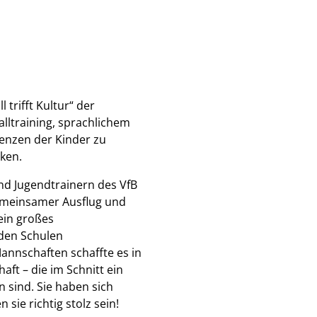
trifft Kultur“ der
balltraining, sprachlichem
tenzen der Kinder zu
cken.
nd Jugendtrainern des VfB
gemeinsamer Ausflug und
ein großes
nden Schulen
annschaften schaffte es in
aft – die im Schnitt ein
n sind. Sie haben sich
sie richtig stolz sein!