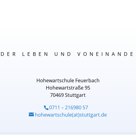
NDER LEBEN UND VONEINANDE
Hohewartschule Feuerbach
Hohewartstraße 95
70469 Stuttgart
0711 – 216980 57
hohewartschule(at)stuttgart.de