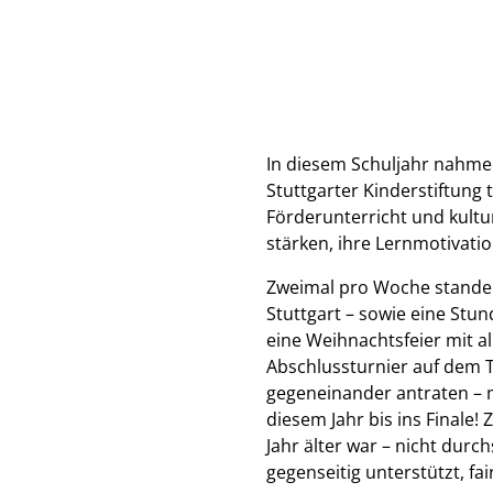
In diesem Schuljahr nahmen 
Stuttgarter Kinderstiftung t
Förderunterricht und kultu
stärken, ihre Lernmotivatio
Zweimal pro Woche standen 
Stuttgart – sowie eine St
eine Weihnachtsfeier mit a
Abschlussturnier auf dem T
gegeneinander antraten – m
diesem Jahr bis ins Finale!
Jahr älter war – nicht durc
gegenseitig unterstützt, fa