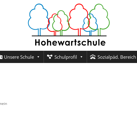
Unsere Schule
Schulprofil
Sozialpäd. Bereich
mein