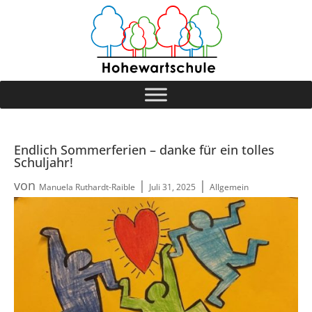
Endlich Sommerferien – danke für ein tolles
Schuljahr!
von
|
|
Manuela Ruthardt-Raible
Juli 31, 2025
Allgemein