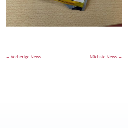
←
Vorherige News
Nächste News
→