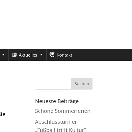
Aktuelles
Kontakt
Neueste Beiträge
Schöne Sommerferien
Sie
Abschlussturnier
.
„Fußball trifft Kultur“