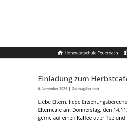
Hohewartschule Feuerbach
Einladung zum Herbstcaf
|
6. November 2024
Ganztag/Kernzeit
Liebe Eltern, liebe Erziehungsberecht
Elterncafe am Donnerstag, den 14.11.
gerne auf einen Kaffee oder Tee und 