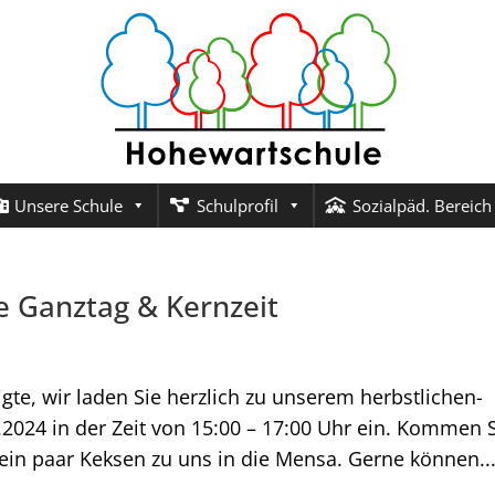
Unsere Schule
Schulprofil
Sozialpäd. Bereich
e Ganztag & Kernzeit
igte, wir laden Sie herzlich zu unserem herbstlichen-
2024 in der Zeit von 15:00 – 17:00 Uhr ein. Kommen 
ein paar Keksen zu uns in die Mensa. Gerne können..