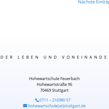
Nächste Einträ
NDER LEBEN UND VONEINANDE
Hohewartschule Feuerbach
Hohewartstraße 95
70469 Stuttgart
0711 – 216980 57
hohewartschule(at)stuttgart.de