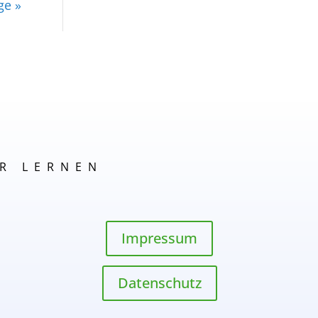
ge »
R LERNEN
Impressum
Datenschutz