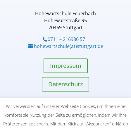
Hohewartschule Feuerbach
Hohewartstraße 95
70469 Stuttgart
0711 – 216980 57
hohewartschule(at)stuttgart.de
Impressum
Datenschutz
Wir verwenden auf unserer Webseite Cookies, um Ihnen eine
komfortable Nutzung der Seite zu ermöglichen, indem wir Ihre
Präferenzen speichern. Mit dem Klick auf "Akzeptieren" erklären
© 2025 Hohewartschule Feuerbach | Alle Angaben ohne